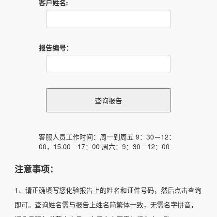
客户姓名:
报告编号：
客服人员工作时间：周一到周五 9：30－12：
00，15.00－17：00 周六：9：30－12：00
注意事项：
1、请正确填写您化验报告上的姓名和证件号码，然后点击查询
即可。查询姓名需与报告上姓名简繁体一致，无需名字拼音，